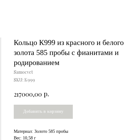
Кольцо К999 из красного и белого
золота 585 пробы с фианитами и
родированием
Samocvet
SKU:
К999
р.
217000,00
Добавить в корзину
Материал: Золото 585 пробы
Вес: 10,58 г