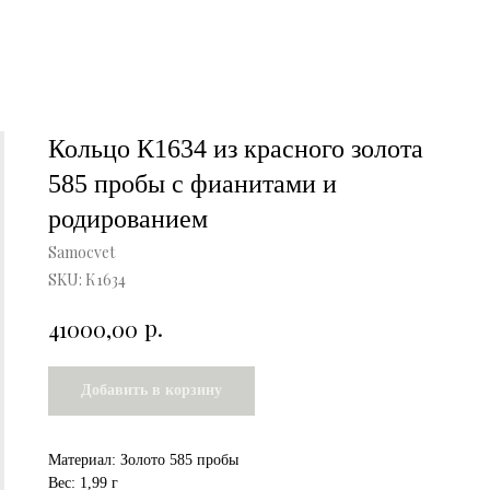
Кольцо К1634 из красного золота
585 пробы с фианитами и
родированием
Samocvet
SKU:
К1634
р.
41000,00
Добавить в корзину
Материал: Золото 585 пробы
Вес: 1,99 г