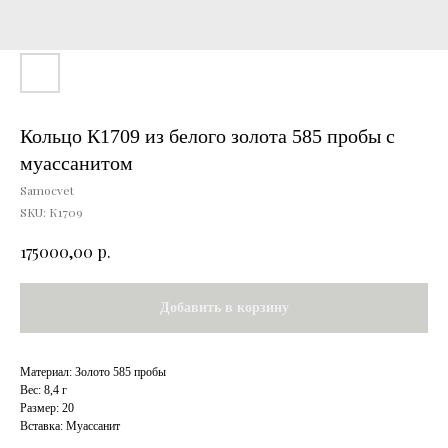
Кольцо К1709 из белого золота 585 пробы с
муассанитом
Samocvet
SKU:
К1709
р.
175000,00
Добавить в корзину
Материал: Золото 585 пробы
Вес: 8,4 г
Размер: 20
Вставка: Муассанит