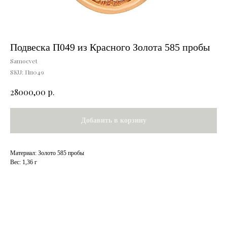
Подвеска П049 из Красного Золота 585 пробы
Samocvet
SKU:
Пп049
р.
28000,00
Добавить в корзину
Материал: Золото 585 пробы
Вес: 1,36 г