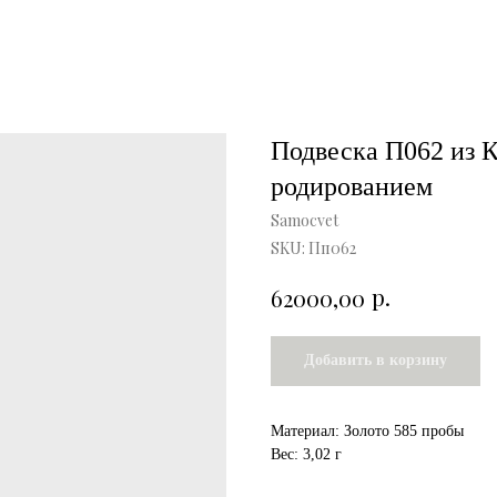
Подвеска П062 из К
родированием
Samocvet
SKU:
Пп062
р.
62000,00
Добавить в корзину
Материал: Золото 585 пробы
Вес: 3,02 г