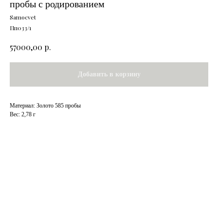
пробы с родированием
Samocvet
Пп033/1
р.
57000,00
Добавить в корзину
Материал: Золото 585 пробы
Вес: 2,78 г