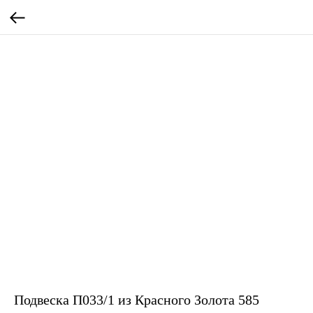
Подвеска П033/1 из Красного Золота 585