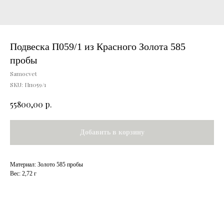
Подвеска П059/1 из Красного Золота 585
пробы
Samocvet
SKU:
Пп059/1
р.
55800,00
Добавить в корзину
Материал: Золото 585 пробы
Вес: 2,72 г