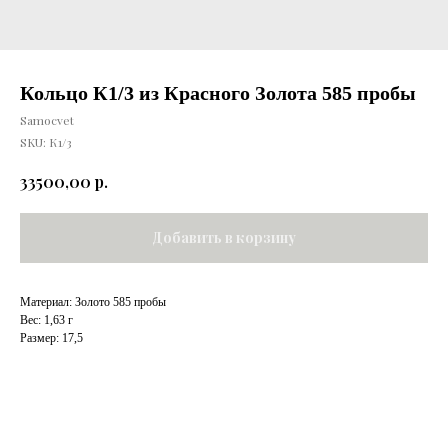
Кольцо К1/3 из Красного Золота 585 пробы
Samocvet
SKU:
К1/3
р.
33500,00
Добавить в корзину
Материал: Золото 585 пробы
Вес: 1,63 г
Размер: 17,5