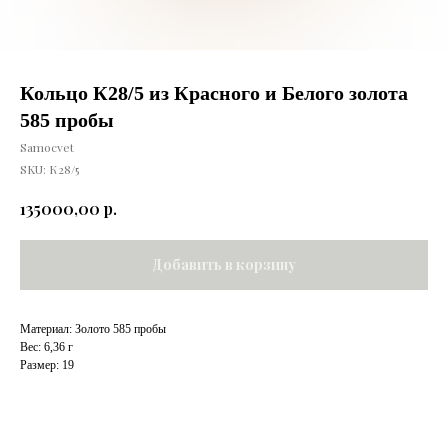
Кольцо К28/5 из Красного и Белого золота
585 пробы
Samocvet
SKU:
К28/5
р.
135000,00
Добавить в корзину
Материал: Золото 585 пробы
Вес: 6,36 г
Размер: 19