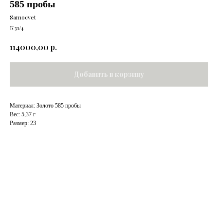
585 пробы
Samocvet
К31/4
р.
114000,00
Добавить в корзину
Материал: Золото 585 пробы
Вес: 5,37 г
Размер: 23