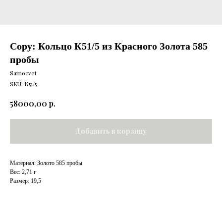
Copy: Кольцо К51/5 из Красного Золота 585
пробы
Samocvet
SKU:
К51/5
р.
58000,00
Добавить в корзину
Материал: Золото 585 пробы
Вес: 2,71 г
Размер: 19,5