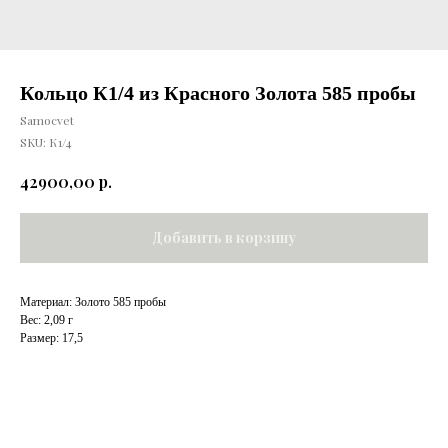
Кольцо К1/4 из Красного Золота 585 пробы
Samocvet
SKU:
К1/4
р.
42900,00
Добавить в корзину
Материал: Золото 585 пробы
Вес: 2,09 г
Размер: 17,5