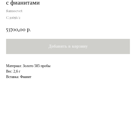
с фианитами
Samocvet
Сд1656/2
р.
53700,00
Добавить в корзину
Материал: Золото 585 пробы
Вес: 2,6 г
Вставка: Фианит