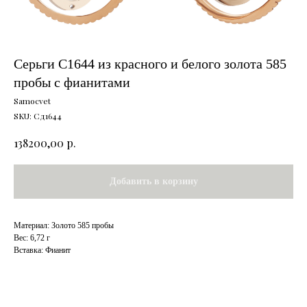
Серьги С1644 из красного и белого золота 585
пробы с фианитами
Samocvet
SKU:
Сд1644
р.
138200,00
Добавить в корзину
Материал: Золото 585 пробы
Вес: 6,72 г
Вставка: Фианит