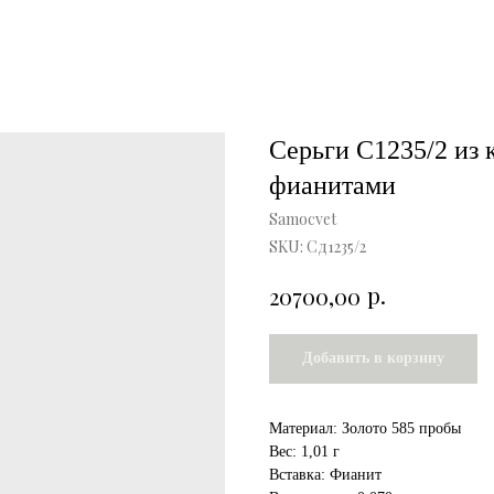
Серьги С1235/2 из 
фианитами
Samocvet
SKU:
Сд1235/2
р.
20700,00
Добавить в корзину
Материал: Золото 585 пробы
Вес: 1,01 г
Вставка: Фианит