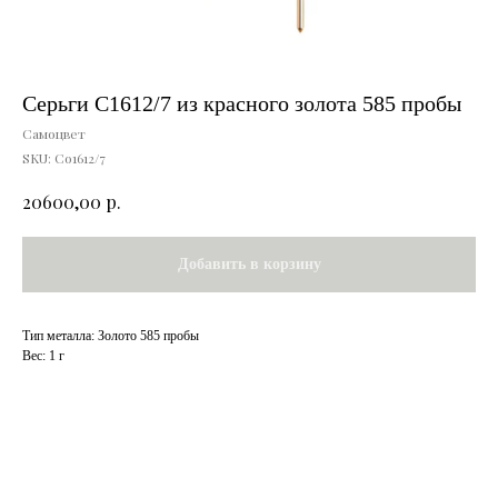
Серьги С1612/7 из красного золота 585 пробы
Самоцвет
SKU:
Со1612/7
р.
20600,00
Добавить в корзину
Тип металла: Золото 585 пробы
Вес: 1 г