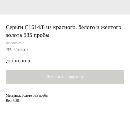
Серьги С1614/8 из красного, белого и жёлтого
золота 585 пробы
Samocvet
SKU:
Сд1614/8
р.
70000,00
Добавить в корзину
Материал: Золото 585 пробы
Вес: 3,38 г