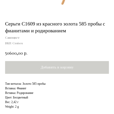
Серьги С1609 из красного золота 585 пробы с
фианитами и родированием
Самоцвет
SKU:
Со1609
р.
50600,00
Добавить в корзину
Тип металла: Золото 585 пробы
Вставка: Фианит
Вставка: Родирование
Цвет: Бесцветный
Вес: 2,42 г
Weight: 2 g