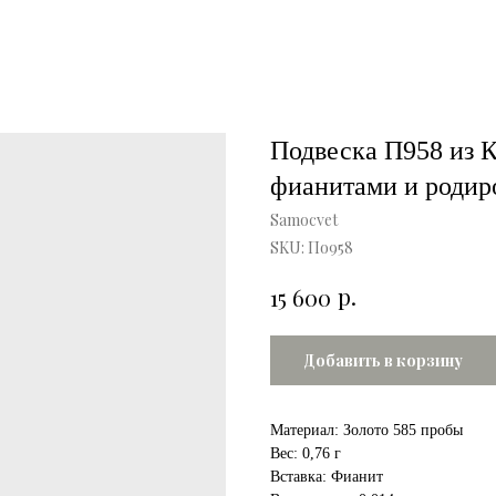
Подвеска П958 из К
фианитами и родир
Samocvet
SKU:
По958
р.
15 600
Добавить в корзину
Материал: Золото 585 пробы
Вес: 0,76 г
Вставка: Фианит