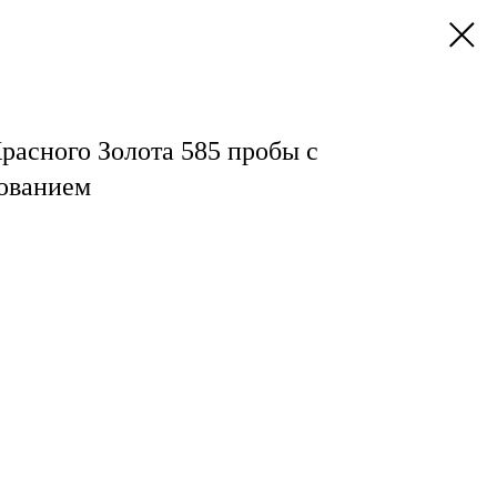
расного Золота 585 пробы с
ованием