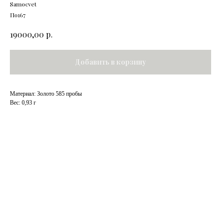
Samocvet
По167
р.
19000,00
Добавить в корзину
Материал: Золото 585 пробы
Вес: 0,93 г