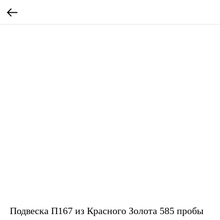
Подвеска П167 из Красного Золота 585 пробы