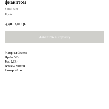
фианитом
Samocvet
Цд1681
р.
43900,00
Добавить в корзину
Материал: Золото
Проба: 585
Вес: 2,13 г
Вставка: Фианит
Размер: 40 см