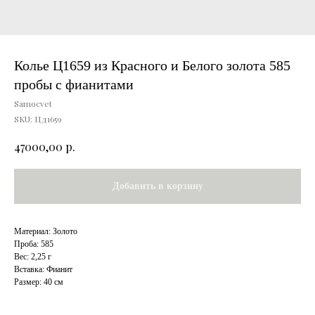
Колье Ц1659 из Красного и Белого золота 585
пробы с фианитами
Samocvet
SKU:
Цд1659
р.
47000,00
Добавить в корзину
Материал: Золото
Проба: 585
Вес: 2,25 г
Вставка: Фианит
Размер: 40 см