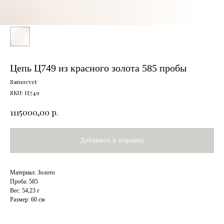
Цепь Ц749 из красного золота 585 пробы
Samocvet
SKU:
Ц749
р.
1115000,00
Добавить в корзину
Материал: Золото
Проба: 585
Вес: 54,23 г
Размер: 60 см