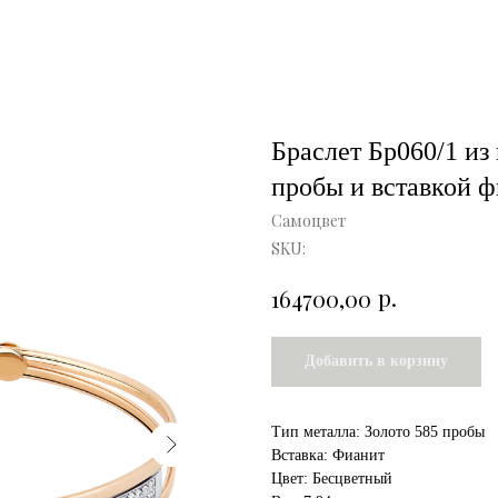
Браслет Бр060/1 из 
пробы и вставкой 
Самоцвет
SKU:
р.
164700,00
Добавить в корзину
Тип металла: Золото 585 пробы
Вставка: Фианит
Цвет: Бесцветный