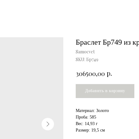
Браслет Бр749 из к
Samocvet
SKU:
Бр749
р.
306500,00
Добавить в корзину
Материал: Золото
Проба: 585
Вес: 14,93 г
Размер: 19,5 см