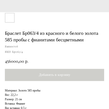
Браслет Бр063/4 из красного и белого золота
585 пробы с фианитами бесцветными
Samocvet
SKU:
Бр063/4
р.
456000,00
Добавить в корзину
Материал: Золото 585 пробы
Вес: 22,2 г
Размер: 21 см
Вставка: Фианит
Вес вставки: 0,5 г