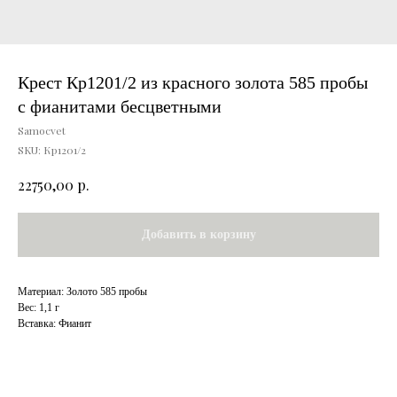
Крест Кр1201/2 из красного золота 585 пробы
с фианитами бесцветными
Samocvet
SKU:
Кр1201/2
р.
22750,00
Добавить в корзину
Материал: Золото 585 пробы
Вес: 1,1 г
Вставка: Фианит