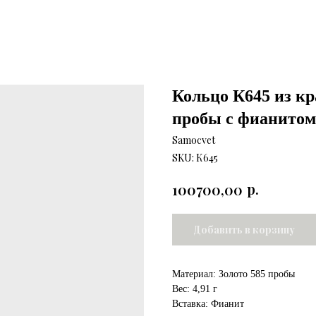
Кольцо К645 из кр
пробы с фианитом
Samocvet
SKU:
К645
р.
100700,00
Добавить в корзину
Материал: Золото 585 пробы
Вес: 4,91 г
Вставка: Фианит