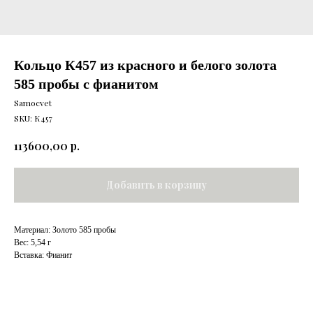
Кольцо К457 из красного и белого золота
585 пробы с фианитом
Samocvet
SKU:
К457
р.
113600,00
Добавить в корзину
Материал: Золото 585 пробы
Вес: 5,54 г
Вставка: Фианит